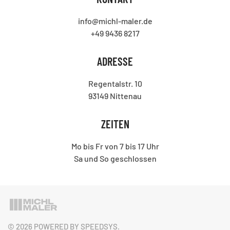
info@michl-maler.de
+49 9436 8217
ADRESSE
Regentalstr. 10
93149 Nittenau
ZEITEN
Mo bis Fr von 7 bis 17 Uhr
Sa und So geschlossen
©
2026
POWERED BY
SPEEDSYS
.