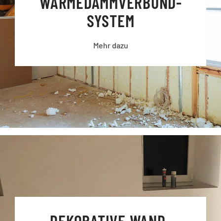
WÄRMEDÄMM­VERBUND­
SYSTEM
Mehr dazu
DEKORATIVE WAND­