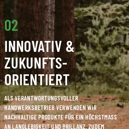
02
INNOVATIV &
ZUKUNFTS­
ORIENTIERT
ALS VERANTWORTUNGSVOLLER
HANDWERKSBETRIEB VERWENDEN WIR
NACHHALTIGE PRODUKTE FÜR EIN HÖCHSTMASS A
N LANGLEBIGKEIT UND BRILLANZ. ZUDEM A