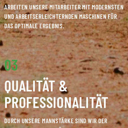
RBEITEN UNSERE MITARBEITER MIT MODERNSTEN U
ND ARBEITSERLEICHTERNDEN MASCHINEN FÜR D
AS OPTIMALE ERGEBNIS.
03
QUALITÄT &
PROFESSIO­NALITÄT
DURCH UNSERE MANNSTÄRKE SIND WIR DER