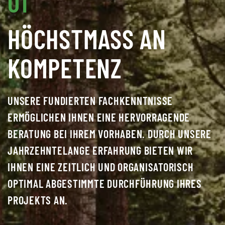
01
HÖCHSTMASS AN K
OMPETENZ
UNSERE FUNDIERTEN FACHKENNTNISSE
ERMÖGLICHEN IHNEN EINE HERVORRAGENDE
BERATUNG BEI IHREM VORHABEN. DURCH UNSERE
JAHRZEHNTELANGE ERFAHRUNG BIETEN WIR
IHNEN EINE ZEITLICH UND ORGANISATORISCH
OPTIMAL ABGESTIMMTE DURCHFÜHRUNG IHRES
PROJEKTS AN.