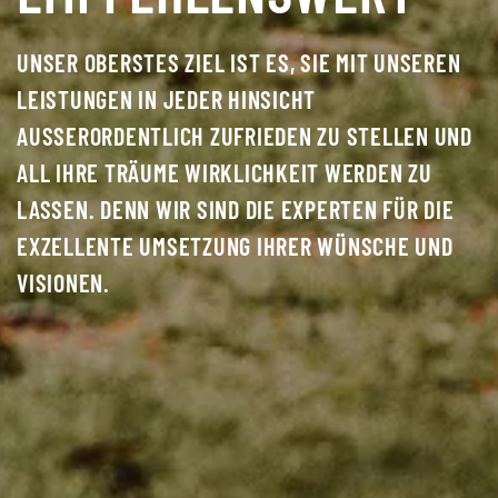
UNSER OBERSTES ZIEL IST ES, SIE MIT UNSEREN
LEISTUNGEN IN JEDER HINSICHT
AUSSERORDENTLICH ZUFRIEDEN ZU STELLEN UND A
LL IHRE TRÄUME WIRKLICHKEIT WERDEN ZU L
ASSEN. DENN WIR SIND DIE EXPERTEN FÜR DIE E
XZELLENTE UMSETZUNG IHRER WÜNSCHE UND V
ISIONEN.