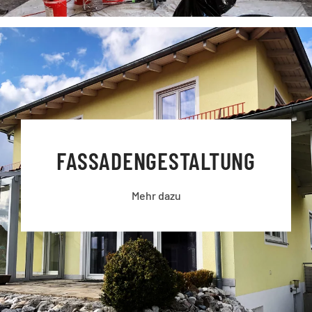
FASSADEN­GESTALTUNG
Mehr dazu