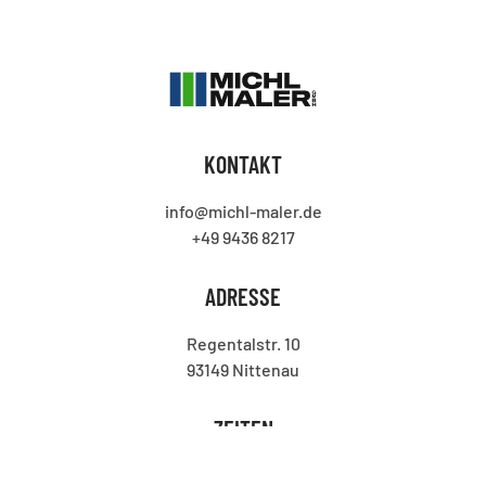
KONTAKT
info@michl-maler.de
+49 9436 8217
ADRESSE
Regentalstr. 10
93149 Nittenau
ZEITEN
Mo bis Fr von 7 bis 17 Uhr