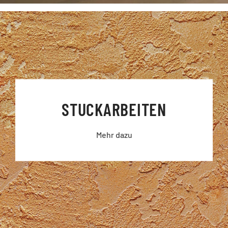
STUCK­ARBEITEN
Mehr dazu