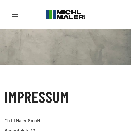
IMPRESSUM
Michl Maler GmbH
Regentalstr. 10