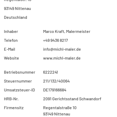
93149 Nittenau
Deutschland
Inhaber
Marco Kraft, Malermeister
Telefon
+49 9436 8217
E-Mail
info@michl-maler.de
Website
www.michl-maler.de
Betriebsnummer
6222241
Steuernummer
211/132/40064
Umsatzsteuer-ID
DE179166684
HRB-Nr.
2091 Gerichtsstand Schwandorf
Firmensitz
Regentalstraße 10
93149 Nittenau