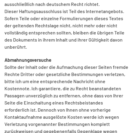
ausschließlich nach deutschem Recht richtet.
Dieser Haftungsausschluss ist Teil des Internetangebots.
Sofern Teile oder einzelne Formulierungen dieses Textes
der geltenden Rechtslage nicht, nicht mehr oder nicht
vollständig entsprechen sollten, bleiben die übrigen Teile
des Dokuments in ihrem Inhalt und ihrer Gültigkeit davon
unberührt.
Abmahnungsversuche
Sollte der Inhalt oder die Aufmachung dieser Seiten fremde
Rechte Dritter oder gesetzliche Bestimmungen verletzen,
bitte ich um eine entsprechende Nachricht ohne
Kostennote. Ich garantiere, die zu Recht beanstandeten
Passagen unverzüglich zu entfernen, ohne dass von Ihrer
Seite die Einschaltung eines Rechtsbeistandes
erforderlich ist. Dennoch von Ihnen ohne vorherige
Kontaktaufnahme ausgelöste Kosten werde ich wegen
Verletzung vorgenannter Bestimmungen komplett
zurückweisen und gegebenenfalls Gegenklage wegen